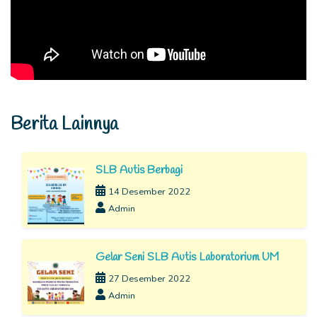
Berita Lainnya
SLB Autis Berbagi
14 Desember 2022
Admin
Gelar Seni SLB Autis Laboratorium UM
27 Desember 2022
Admin