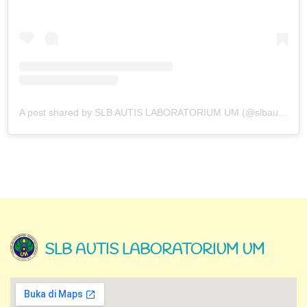
A post shared by SLB AUTIS LABORATORIUM UM (@slbautis)
SLB AUTIS LABORATORIUM UM