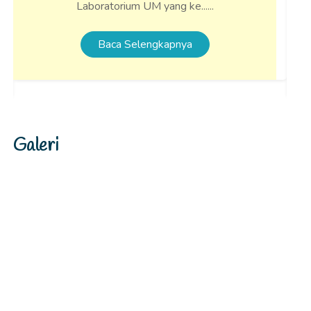
Laboratorium UM yang ke......
Baca Selengkapnya
Galeri