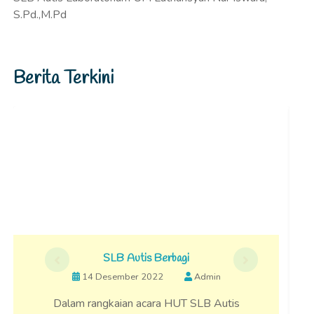
S.Pd.,M.Pd
Berita Terkini
SLB Autis Berbagi
14 Desember 2022
Admin
Dalam rangkaian acara HUT SLB Autis