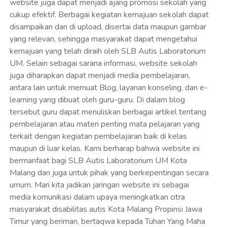
website juga dapat menjadi ajang promosi sekolah yang
cukup efektif. Berbagai kegiatan kemajuan sekolah dapat
disampaikan dan di upload, disertai data maupun gambar
yang relevan, sehingga masyarakat dapat mengetahui
kemajuan yang telah diraih oleh SLB Autis Laboratorium
UM. Selain sebagai sarana informasi, website sekolah
juga diharapkan dapat menjadi media pembelajaran,
antara lain untuk memuat Blog, layanan konseling, dan e-
learning yang dibuat oleh guru-guru. Di dalam blog
tersebut guru dapat menuliskan berbagai artikel tentang
pembelajaran atau materi penting mata pelajaran yang
terkait dengan kegiatan pembelajaran baik di kelas
maupun di luar kelas. Kami berharap bahwa website ini
bermanfaat bagi SLB Autis Laboratorium UM Kota
Malang dan juga untuk pihak yang berkepentingan secara
umum. Mari kita jadikan jaringan website ini sebagai
media komunikasi dalam upaya meningkatkan citra
masyarakat disabilitas autis Kota Malang Propinsi Jawa
Timur yang beriman, bertaqwa kepada Tuhan Yang Maha