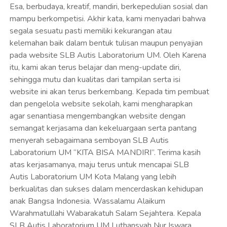
Esa, berbudaya, kreatif, mandiri, berkepedulian sosial dan
mampu berkompetisi. Akhir kata, kami menyadari bahwa
segala sesuatu pasti memiliki kekurangan atau
kelemahan baik dalam bentuk tulisan maupun penyajian
pada website SLB Autis Laboratorium UM. Oleh Karena
itu, kami akan terus belajar dan meng-update diri,
sehingga mutu dan kualitas dari tampilan serta isi
website ini akan terus berkembang. Kepada tim pembuat
dan pengelola website sekolah, kami mengharapkan
agar senantiasa mengembangkan website dengan
semangat kerjasama dan kekeluargaan serta pantang
menyerah sebagaimana semboyan SLB Autis
Laboratorium UM “KITA BISA MANDIRI”. Terima kasih
atas kerjasamanya, maju terus untuk mencapai SLB
Autis Laboratorium UM Kota Malang yang lebih
berkualitas dan sukses dalam mencerdaskan kehidupan
anak Bangsa Indonesia. Wassalamu Alaikum
Warahmatullahi Wabarakatuh Salam Sejahtera. Kepala
SLB Autis Laboratorium UM Luthansyah Nur Iswara,