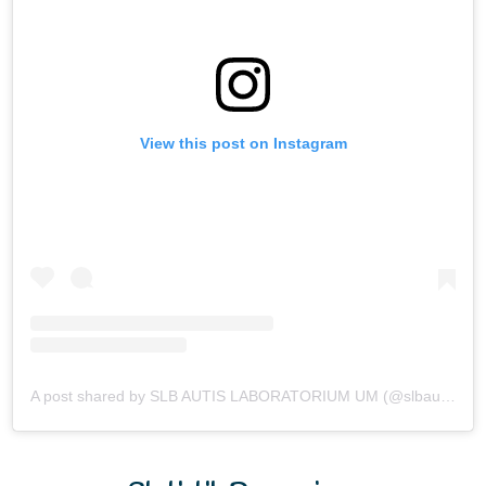
View this post on Instagram
A post shared by SLB AUTIS LABORATORIUM UM (@slbautis)